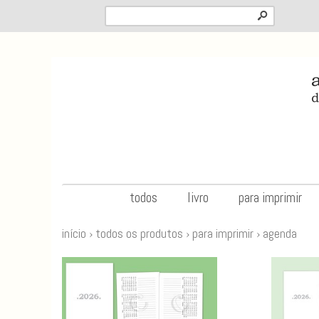
s
todos
livro
para imprimir
início
›
todos os produtos
›
para imprimir
›
agenda