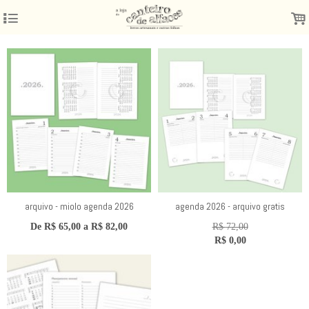
4
.
arquivo - miolo agenda 2026
agenda 2026 - arquivo gratis
De
R$
65,00
a
R$
82,00
R$
72,00
R$
0,00