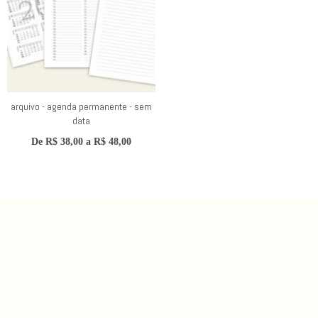
arquivo - agenda permanente - sem
data
De
R$
38,00
a
R$
48,00