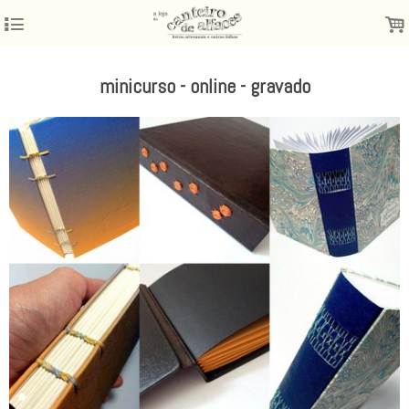
4
.
minicurso - online - gravado