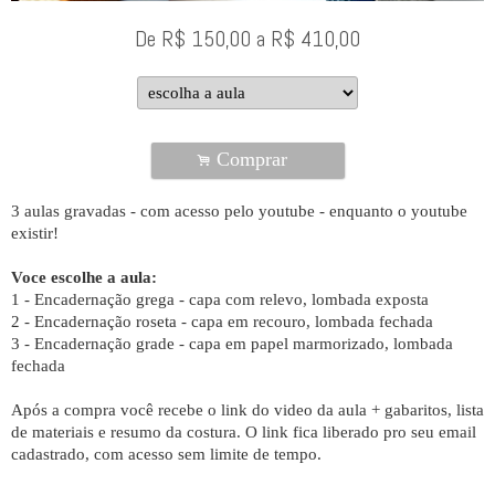
De
R$
150,00
a
R$
410,00
Comprar
.
3 aulas gravadas - com acesso pelo youtube - enquanto o youtube
existir!
Voce escolhe a aula:
1 - Encadernação grega - capa com relevo, lombada exposta
2 - Encadernação roseta - capa em recouro, lombada fechada
3 - Encadernação grade - capa em papel marmorizado, lombada
fechada
Após a compra você recebe o link do video da aula + gabaritos, lista
de materiais e resumo da costura. O link fica liberado pro seu email
cadastrado, com acesso sem limite de tempo.