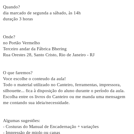
Quando?
dia marcado de segunda a sábado, às 14h
duração 3 horas
Onde?
no Portão Vermelho
Terceiro andar da Fábrica Bhering
Rua Orestes 28, Santo Cristo, Rio de Janeiro - RJ
O que faremos?
Voce escolhe o conteudo da aula!
Todo o material utilizado no Canteiro, ferramentas, impressora,
silhouette... fica à disposição do aluno durante o período da aula.
Escolha entre os livros do Canteiro ou me manda uma mensagem
me contando sua ideia/necessidade.
Algumas sugestões:
- Costuras do Manual de Encadernação + variações
- Impressão de miolo ou capas