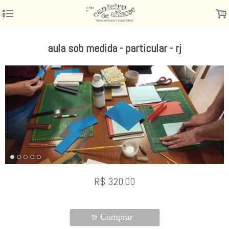
4
.
aula sob medida - particular - rj
R$
320,00
Comprar
.