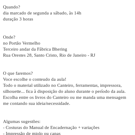
Quando?
dia marcado de segunda a sábado, às 14h
duração 3 horas
Onde?
no Portão Vermelho
Terceiro andar da Fábrica Bhering
Rua Orestes 28, Santo Cristo, Rio de Janeiro - RJ
O que faremos?
Voce escolhe o conteudo da aula!
Todo o material utilizado no Canteiro, ferramentas, impressora,
silhouette... fica à disposição do aluno durante o período da aula.
Escolha entre os livros do Canteiro ou me manda uma mensagem
me contando sua ideia/necessidade.
Algumas sugestões:
- Costuras do Manual de Encadernação + variações
- Impressão de miolo ou capas