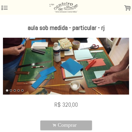
4
.
aula sob medida - particular - rj
R$
320,00
Comprar
.