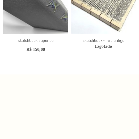
sketchbook super a5
sketchbook - livro antigo
Esgotado
R$
150,00