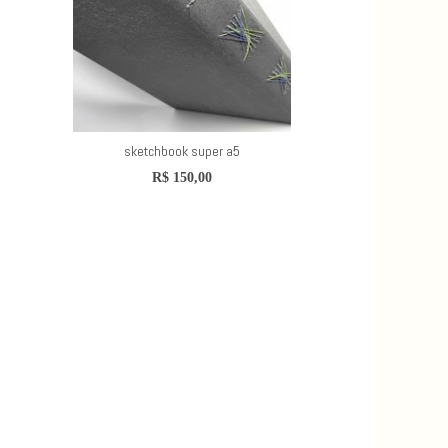
sketchbook super a5
R$
150,00