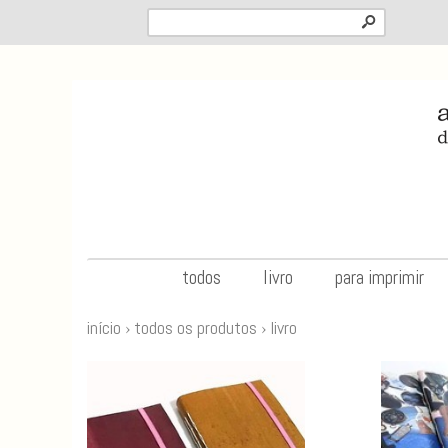
s
todos
livro
para imprimir
início
›
todos os produtos
›
livro