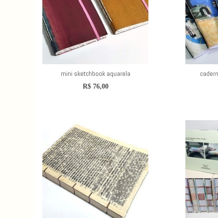
mini sketchbook aquarela
cadern
R$
76,00