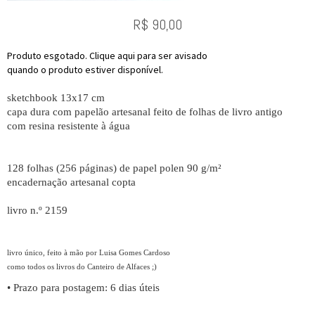
R$
90,00
Produto esgotado. Clique aqui para ser avisado
quando o produto estiver disponível.
sketchbook 13x17 cm
capa dura com papelão artesanal feito de folhas de livro antigo
com resina resistente à água
128 folhas (256 páginas) de papel polen 90 g/m²
encadernação artesanal copta
livro n.º 2159
livro único, feito à mão por Luisa Gomes Cardoso
como todos os livros do Canteiro de Alfaces ;)
• Prazo para postagem:
6 dias úteis