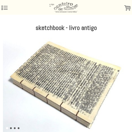
4
.
sketchbook - livro antigo