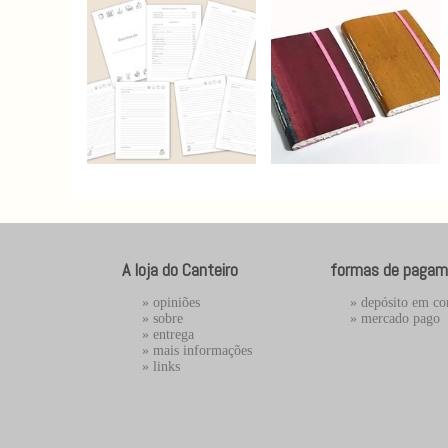
A loja do Canteiro
formas de pagam
»
opiniões
» depósito em co
»
sobre
»
mercado pago
»
entrega
»
mais informações
»
links