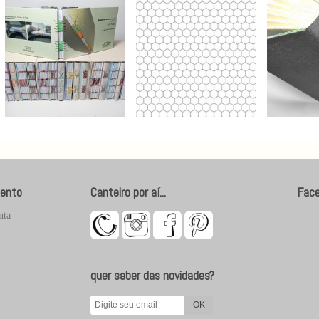
ento
Canteiro por aí...
Fac
nta
quer saber das novidades?