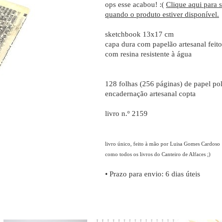
ops esse acabou! :(
Clique aqui para 
quando o produto estiver disponível.
sketchbook 13x17 cm
capa dura com papelão artesanal feito
com resina resistente à água
128 folhas (256 páginas) de papel p
encadernação artesanal copta
livro n.º 2159
livro único, feito à mão por Luisa Gomes Cardoso
como todos os livros do Canteiro de Alfaces ;)
• Prazo para envio:
6 dias úteis