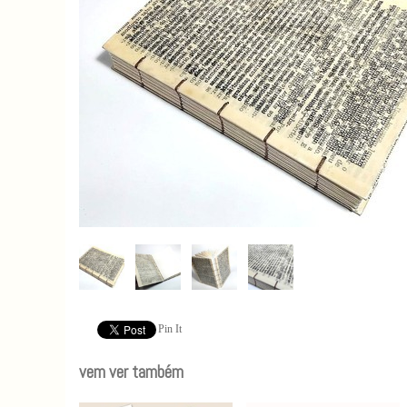
Pin It
vem ver também