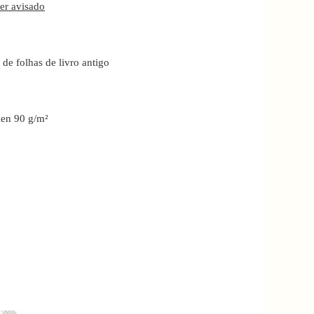
ser avisado
 de folhas de livro antigo
olen 90 g/m²