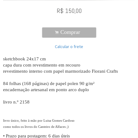
R$
150,00
Comprar
.
Calcular o frete
sketchbook 24x17 cm
capa dura com revestimento em recouro
revestimento interno com papel marmorizado Fiorani Crafts
84 folhas (168 páginas) de papel polen 90 g/m²
encadernação artesanal em ponto arco duplo
livro n.º 2158
livro único, feito à mão por Luisa Gomes Cardoso
como todos os livros do Canteiro de Alfaces ;)
• Prazo para postagem:
6 dias úteis