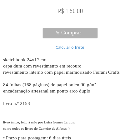
R$
150,00
Comprar
.
Calcular o frete
sketchbook 24x17 cm
capa dura com revestimento em recouro
revestimento interno com papel marmorizado Fiorani Crafts
84 folhas (168 páginas) de papel polen 90 g/m²
encadernação artesanal em ponto arco duplo
livro n.º 2158
livro único, feito à mão por Luisa Gomes Cardoso
como todos os livros do Canteiro de Alfaces ;)
• Prazo para postagem:
6 dias úteis