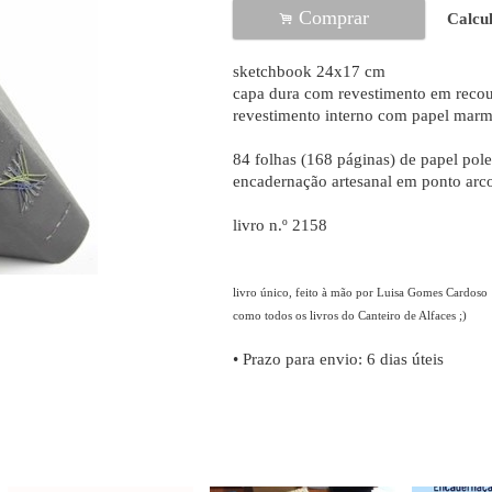
Comprar
.
Calcul
sketchbook 24x17 cm
capa dura com revestimento em reco
revestimento interno com papel marmo
84 folhas (168 páginas) de papel pol
encadernação artesanal em ponto arc
livro n.º 2158
livro único, feito à mão por Luisa Gomes Cardoso
como todos os livros do Canteiro de Alfaces ;)
• Prazo para envio:
6 dias úteis