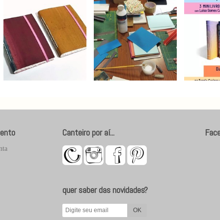
ento
Canteiro por aí...
Fac
nta
quer saber das novidades?