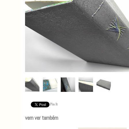
Pin It
vem ver também