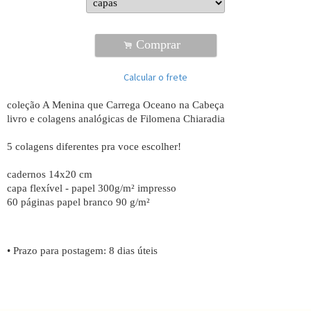
Comprar
.
Calcular o frete
coleção A Menina que Carrega Oceano na Cabeça
livro e colagens analógicas de Filomena Chiaradia
5 colagens diferentes pra voce escolher!
cadernos 14x20 cm
capa flexível - papel 300g/m² impresso
60 páginas papel branco 90 g/m²
• Prazo para postagem:
8 dias úteis