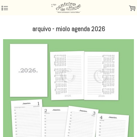
4
.
arquivo - miolo agenda 2026