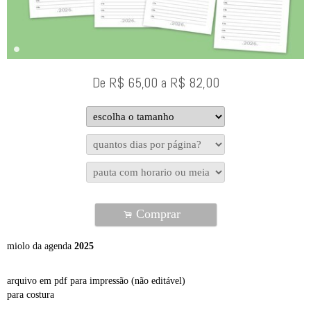
De
R$
65,00
a
R$
82,00
Comprar
.
miolo da agenda
2025
arquivo em pdf para impressão (não editável)
para costura