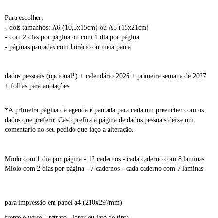
Para escolher:
- dois tamanhos: A6 (10,5x15cm) ou A5 (15x21cm)
- com
2 dias por página
ou com
1 dia por página
- páginas pautadas com horário ou meia pauta
dados pessoais (opcional*) + calendário 2026 + primeira semana de 2027
+ folhas para anotações
*A primeira página da agenda é pautada para cada um preencher com os
dados que preferir. Caso prefira a página de dados pessoais deixe um
comentario no seu pedido que faço a alteração.
Miolo com 1 dia por página - 12 cadernos - cada caderno com 8 laminas
Miolo com 2 dias por página - 7 cadernos - cada caderno com 7 laminas
para impressão em papel a4 (210x297mm)
frente e verso - retrato - laser ou jato de tinta