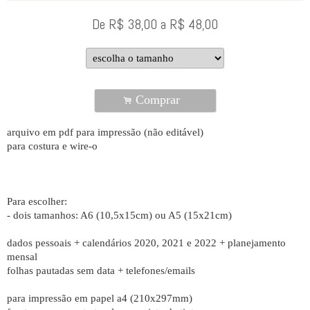
De
R$
38,00
a
R$
48,00
Comprar
.
arquivo em pdf para impressão (não editável)
para costura e wire-o
Para escolher:
- dois tamanhos: A6 (10,5x15cm) ou A5 (15x21cm)
dados pessoais + calendários 2020, 2021 e 2022 + planejamento
mensal
folhas pautadas sem data + telefones/emails
para impressão em papel a4 (210x297mm)